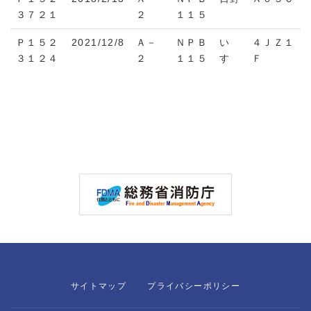
３７２１
２
１１５
Ｐ１５２
2021/12/8
Ａ－
ＮＰＢ
い
４ＪＺ１
３１２４
２
１１５
すゞ
Ｆ
サイトマップ
プライバシーポリシー