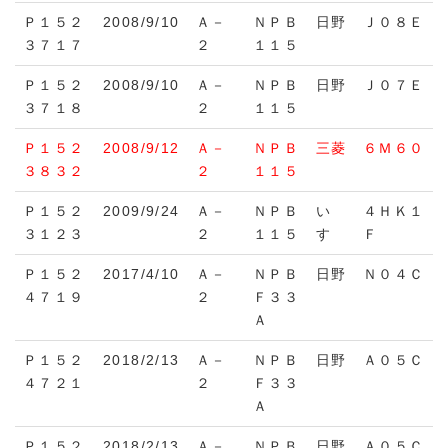
Ｐ１５２
2008/9/10
Ａ－
ＮＰＢ
日野
Ｊ０８Ｅ
３７１７
２
１１５
Ｐ１５２
2008/9/10
Ａ－
ＮＰＢ
日野
Ｊ０７Ｅ
３７１８
２
１１５
Ｐ１５２
2008/9/12
Ａ－
ＮＰＢ
三菱
６Ｍ６０
３８３２
２
１１５
Ｐ１５２
2009/9/24
Ａ－
ＮＰＢ
い
４ＨＫ１
３１２３
２
１１５
すゞ
Ｆ
Ｐ１５２
2017/4/10
Ａ－
ＮＰＢ
日野
Ｎ０４Ｃ
４７１９
２
Ｆ３３
Ａ
Ｐ１５２
2018/2/13
Ａ－
ＮＰＢ
日野
Ａ０５Ｃ
４７２１
２
Ｆ３３
Ａ
Ｐ１５２
2018/2/13
Ａ－
ＮＰＢ
日野
Ａ０５Ｃ