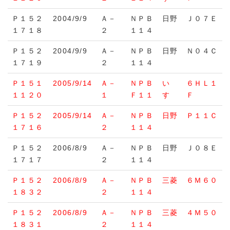
Ｐ１５２
2004/9/9
Ａ－
ＮＰＢ
日野
Ｊ０７Ｅ
１７１８
２
１１４
Ｐ１５２
2004/9/9
Ａ－
ＮＰＢ
日野
Ｎ０４Ｃ
１７１９
２
１１４
Ｐ１５１
2005/9/14
Ａ－
ＮＰＢ
い
６ＨＬ１
１１２０
１
Ｆ１１
すゞ
Ｆ
Ｐ１５２
2005/9/14
Ａ－
ＮＰＢ
日野
Ｐ１１Ｃ
１７１６
２
１１４
Ｐ１５２
2006/8/9
Ａ－
ＮＰＢ
日野
Ｊ０８Ｅ
１７１７
２
１１４
Ｐ１５２
2006/8/9
Ａ－
ＮＰＢ
三菱
６Ｍ６０
１８３２
２
１１４
Ｐ１５２
2006/8/9
Ａ－
ＮＰＢ
三菱
４Ｍ５０
１８３１
２
１１４