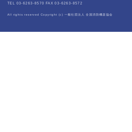
TEL 03-6263-8570 FAX 03-6263-8572
All rights reserved Copyright (c) 一般社団法人 全国消防機器協会