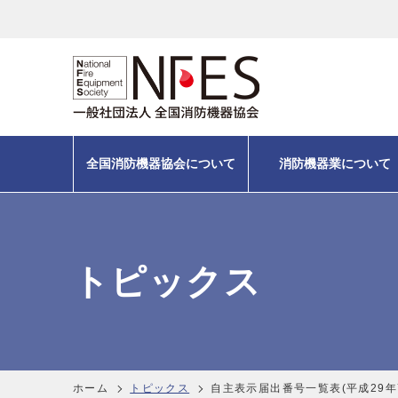
全国消防機器協会について
消防機器業について
トピックス
ホーム
トピックス
自主表示届出番号一覧表(平成29年