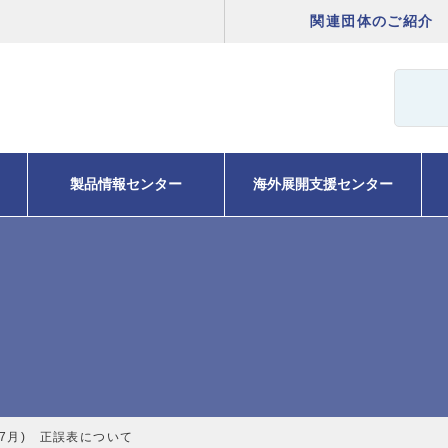
関連団体のご紹介
製品情報センター
海外展開支援センター
7月) 正誤表について